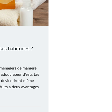
 ses habitudes ?
t ménagers de manière
n adoucisseur d’eau. Les
s deviendront même
duits a deux avantages