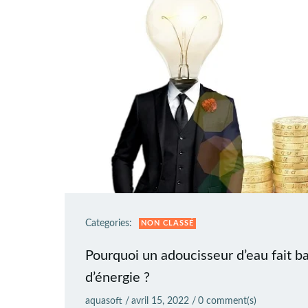
Categories:
NON CLASSÉ
Pourquoi un adoucisseur d’eau fait b
d’énergie ?
aquasoft
/
avril 15, 2022
/
0
comment(s)