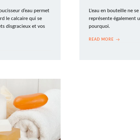
doucisseur d’eau permet
L'eau en bouteille ne se
d le calcaire qui se
représente également u
ts disgracieux et vos
pourquoi.
READ MORE