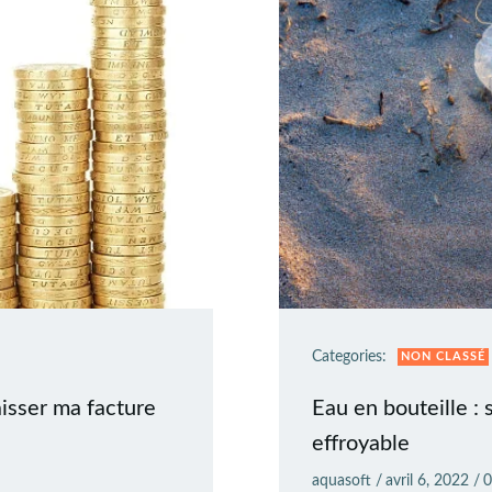
Categories:
NON CLASSÉ
aisser ma facture
Eau en bouteille :
effroyable
aquasoft
/
avril 6, 2022
/
0