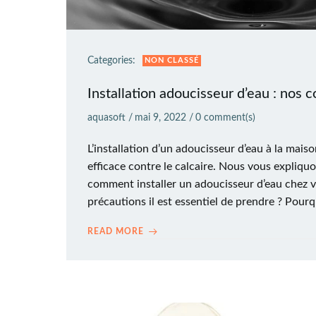
Categories:
NON CLASSÉ
Installation adoucisseur d’eau : nos c
aquasoft
/
mai 9, 2022
/
0
comment(s)
L’installation d’un adoucisseur d’eau à la maiso
efficace contre le calcaire. Nous vous expliquo
comment installer un adoucisseur d’eau chez v
précautions il est essentiel de prendre ? Pourqu
READ MORE