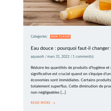
Categories:
NON CLASSÉ
Eau douce : pourquoi faut-il changer
aquasoft
/
mars 31, 2022
/
1
comment(s)
Réduire les quantités de produits d’hygiène e
significative est crucial quand on s’équipe d’u
économies sont immédiates. Certains produit
totalement superflus. Cette diminution de pro
non négligeables […]
READ MORE