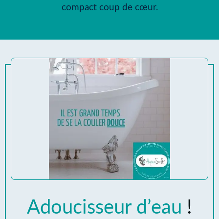
compact coup de cœur.
Adoucisseur d’eau
!