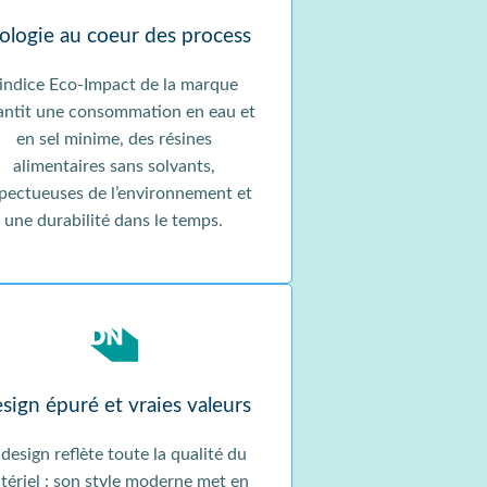
ologie au coeur des process
’indice Eco-Impact de la marque
antit une consommation en eau et
en sel minime, des résines
alimentaires sans solvants,
pectueuses de l’environnement et
une durabilité dans le temps.
sign épuré et vraies valeurs
 design reflète toute la qualité du
tériel : son style moderne met en