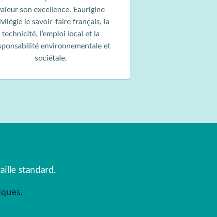
valeur son excellence. Eaurigine
ivilégie le savoir-faire français, la
technicité, l’emploi local et la
sponsabilité environnementale et
sociétale.
ille standard.
iques.