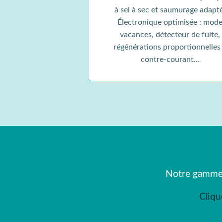
à sel à sec et saumurage adapt
Électronique optimisée : mod
vacances, détecteur de fuite,
régénérations proportionnelles
contre-courant…
Notre gamme d
Cliqu